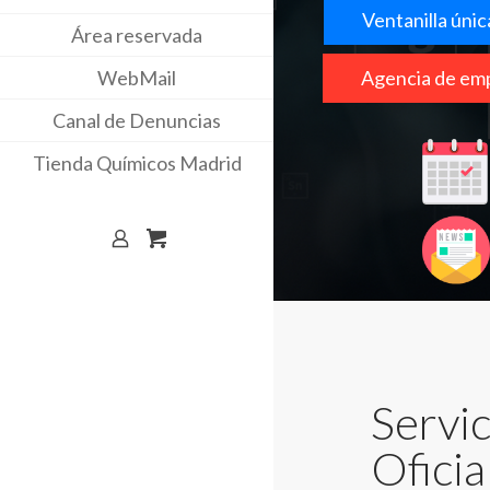
Ventanilla únic
Área reservada
WebMail
Agencia de em
Canal de Denuncias
Tienda Químicos Madrid
Servic
Ofici