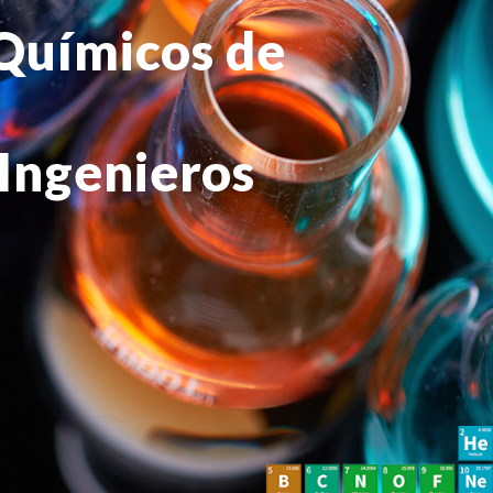
 Químicos de
 Ingenieros