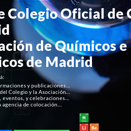
re Colegio Oficial de
id
ación de Químicos e
cos de Madrid
á:
ormaciones y publicaciones...
del Colegio y la Asociación...
 eventos, y celebraciones...
a agencia de colocación...