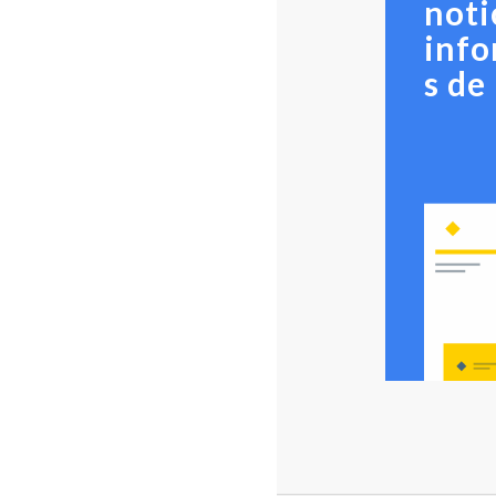
noti
inf
s de