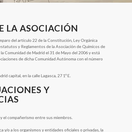
E LA ASOCIACIÓN
mparo del artículo 22 de la Constitución, Ley Orgánica
 estatutos y Reglamentos de la Asociación de Químicos de
 la Comunidad de Madrid el 31 de Mayo del 2006 y está
Asociaciones de dicha Comunidad Autónoma con el número
rid capital, en la calle Lagasca, 27 1º E.
UACIONES Y
CIAS
n y el compañerismo entre sus miembros.
ica y/o a los organismos y entidades oficiales o privadas, la