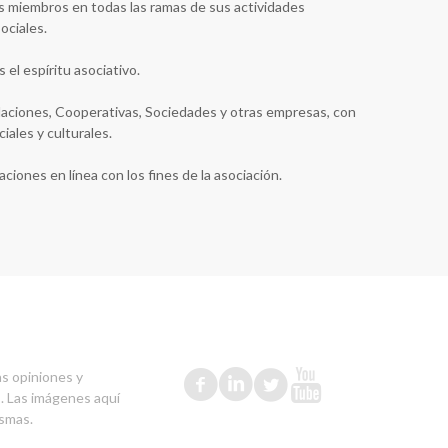
s miembros en todas las ramas de sus actividades
ociales.
el espíritu asociativo.
daciones, Cooperativas, Sociedades y otras empresas, con
ciales y culturales.
ciones en línea con los fines de la asociación.
as opiniones y
s. Las imágenes aquí
ismas.