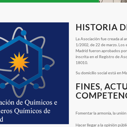
HISTORIA D
La Asociación fue creada al a
1/2002, de 22 de marzo. Los
Madrid fueron aprobados por
inscrita en el Registro de 
18010.
Su domicilio social está en Mad
FINES, ACT
COMPETEN
Fomentar la armonía, la unió
Hacer llegar a la opinión públ