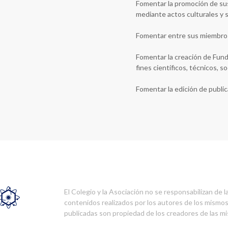
Fomentar la promoción de su
mediante actos culturales y s
Fomentar entre sus miembros 
Fomentar la creación de Fun
fines científicos, técnicos, so
Fomentar la edición de publica
El Colegio y la Asociación no se responsabilizan de l
contenidos realizados por los autores de los mismo
publicadas son propiedad de los creadores de las m