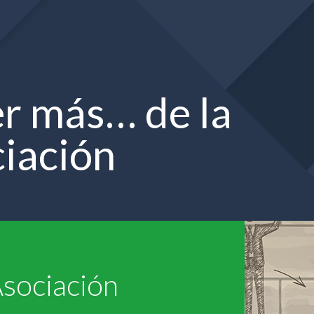
r más… de la
iación
Asociación