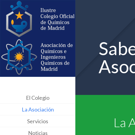
Sabe
Asoc
El Colegio
La Asociación
La 
Servicios
Noticias