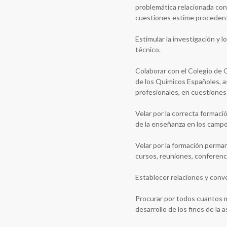
problemática relacionada con 
cuestiones estime procedente
Estimular la investigación y l
técnico.
Colaborar con el Colegio de 
de los Químicos Españoles, a
profesionales, en cuestiones
Velar por la correcta formaci
de la enseñanza en los campos
Velar por la formación perma
cursos, reuniones, conferenc
Establecer relaciones y conv
Procurar por todos cuantos 
desarrollo de los fines de la a