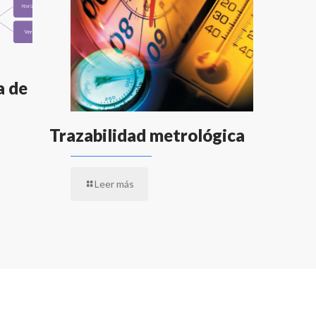
a de
Trazabilidad metrológica
Leer más