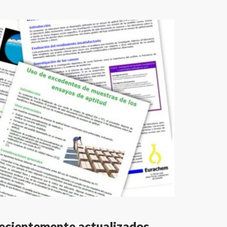
recientemente actualizados