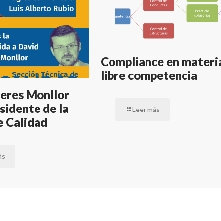
Compliance en materi
libre competencia
eres Monllor
sidente de la
Leer más
e Calidad
ás