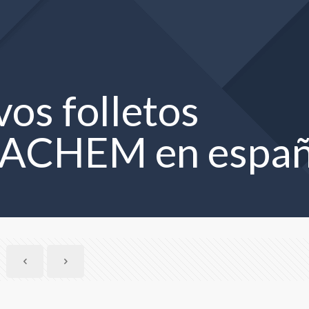
os folletos
ACHEM en españ