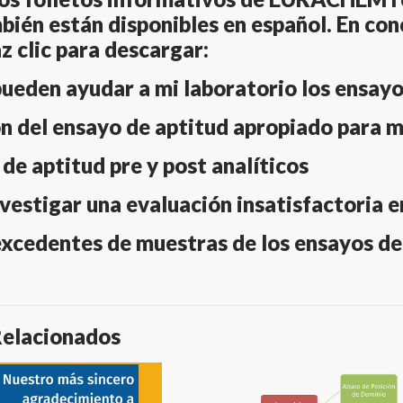
ién están disponibles en español. En conc
az clic para descargar:
ueden ayudar a mi laboratorio los ensayo
ón del ensayo de aptitud apropiado para m
de aptitud pre y post analíticos
vestigar una evaluación insatisfactoria e
excedentes de muestras de los ensayos de
Relacionados