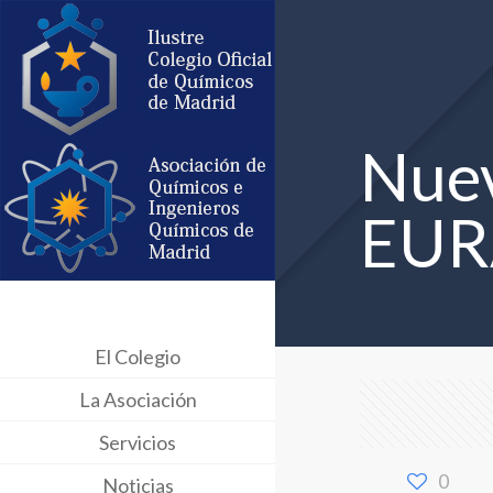
Nuev
EUR
El Colegio
La Asociación
Servicios
0
Noticias