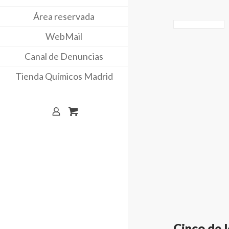
Área reservada
WebMail
Canal de Denuncias
Tienda Químicos Madrid
Cinco de 