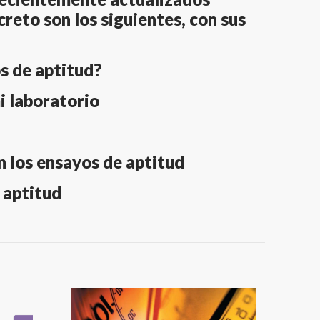
reto son los siguientes, con sus
s de aptitud?
i laboratorio
n los ensayos de aptitud
 aptitud