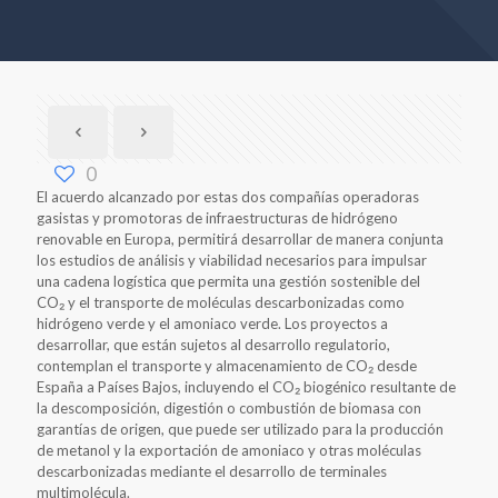
0
El acuerdo alcanzado por estas dos compañías operadoras
gasistas y promotoras de infraestructuras de hidrógeno
renovable en Europa, permitirá desarrollar de manera conjunta
los estudios de análisis y viabilidad necesarios para impulsar
una cadena logística que permita una gestión sostenible del
CO₂ y el transporte de moléculas descarbonizadas como
hidrógeno verde y el amoniaco verde. Los proyectos a
desarrollar, que están sujetos al desarrollo regulatorio,
contemplan el transporte y almacenamiento de CO₂ desde
España a Países Bajos, incluyendo el CO₂ biogénico resultante de
la descomposición, digestión o combustión de biomasa con
garantías de origen, que puede ser utilizado para la producción
de metanol y la exportación de amoniaco y otras moléculas
descarbonizadas mediante el desarrollo de terminales
multimolécula.