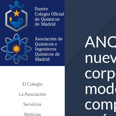
ANQ
nuev
corp
mode
El Colegio
La Asociación
comp
Servicios
Noticias