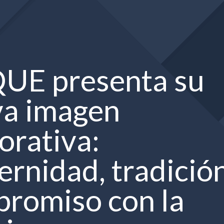
UE presenta su
a imagen
orativa:
rnidad, tradición
romiso con la