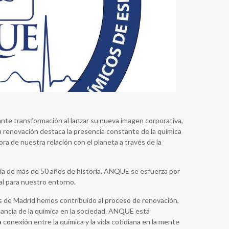
te transformación al lanzar su nueva imagen corporativa,
ta renovación destaca la presencia constante de la química
ra de nuestra relación con el planeta a través de la
ncia de más de 50 años de historia. ANQUE se esfuerza por
l para nuestro entorno.
s de Madrid hemos contribuido al proceso de renovación,
ancia de la química en la sociedad. ANQUE está
conexión entre la química y la vida cotidiana en la mente