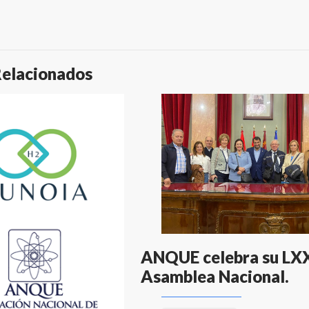
Relacionados
ANQUE celebra su LXX
Asamblea Nacional.