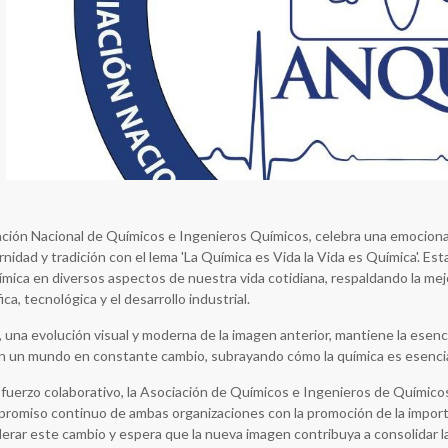
ción Nacional de Químicos e Ingenieros Químicos, celebra una emocionan
idad y tradición con el lema 'La Química es Vida la Vida es Química'. Es
uímica en diversos aspectos de nuestra vida cotidiana, respaldando la mejo
ica, tecnológica y el desarrollo industrial.
, una evolución visual y moderna de la imagen anterior, mantiene la ese
en un mundo en constante cambio, subrayando cómo la química es esencia
fuerzo colaborativo, la Asociación de Químicos e Ingenieros de Químico
promiso continuo de ambas organizaciones con la promoción de la import
erar este cambio y espera que la nueva imagen contribuya a consolidar la 