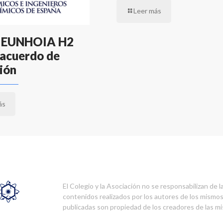
Leer más
 EUNHOIA H2
n acuerdo de
ión
ás
El Colegio y la Asociación no se responsabilizan de l
contenidos realizados por los autores de los mismo
publicadas son propiedad de los creadores de las m