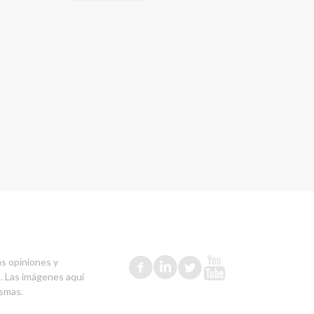
as opiniones y
s. Las imágenes aquí
ismas.