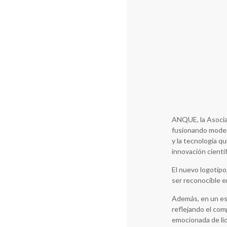
ANQUE, la Asocia
fusionando modern
y la tecnología q
innovación científ
El nuevo logotipo
ser reconocible 
Además, en un es
reflejando el com
emocionada de lid