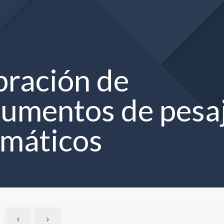
bración de
rumentos de pesa
máticos