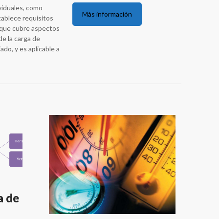
viduales, como
Más información
ablece requisitos
 que cubre aspectos
de la carga de
ado, y es aplicable a
a de