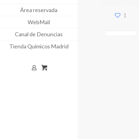
Área reservada
1
WebMail
Canal de Denuncias
Tienda Químicos Madrid