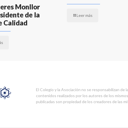
eres Monllor
sidente de la
Leer más
e Calidad
ás
El Colegio y la Asociación no se responsabilizan de l
contenidos realizados por los autores de los mismo
publicadas son propiedad de los creadores de las m