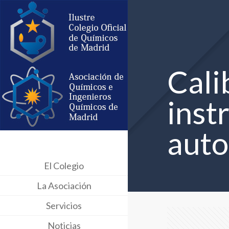
Cali
inst
auto
El Colegio
La Asociación
Servicios
Noticias