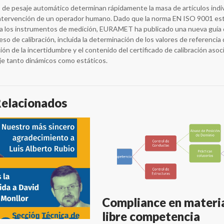
 de pesaje automático determinan rápidamente la masa de artículos indi
 intervención de un operador humano. Dado que la norma EN ISO 9001 est
ara los instrumentos de medición, EURAMET ha publicado una nueva guía
eso de calibración, incluida la determinación de los valores de referencia 
ión de la incertidumbre y el contenido del certificado de calibración asoci
je tanto dinámicos como estáticos.
Relacionados
Compliance en materi
libre competencia