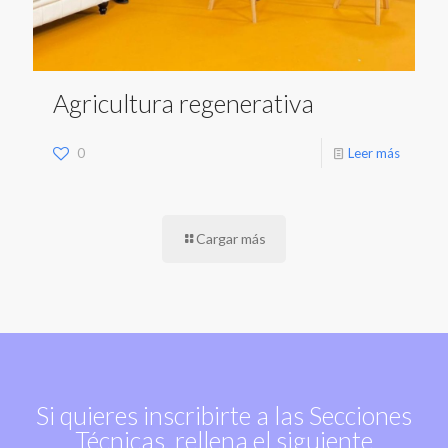
Agricultura regenerativa
0
Leer más
Cargar más
Si quieres inscribirte a las Secciones
Técnicas, rellena el siguiente