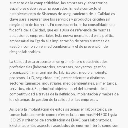
aumento de la competitividad, las empresas y laboratorios
españoles deben estar preparados. En este contexto el
establecimiento de Sistemas de aseguramiento de la Calidad es
clave para asegurar que los servicios y productos circulen sin
ningún tipo de barreras. En consecuencia, se ha consolidado una
filosofía de la Calidad, que es la guía de referencia de muchas
actuaciones empresariales. Esta nueva mentalidad en la política
empresarial va ligada a la implantación de otros sistemas de
gestión, como son el medioambiental y el de prevención de
riesgos laborables.
La Calidad está presente en un gran número de actividades
profesionales (laboratorios, empresas, proyectos, gestión,
organización, mantenimiento, fabricación, medio ambiente,
procesos, I + D, seguridad etc.) pertenecientes a distintos
sectores (químicos, industriales, medioambientales, alimentarios,
servicios, etc.). Su principal objetivo es el del aumento de la
competitividad a través de la definición, implantación y mejora de
los sistemas de gestión de la calidad en las empresas.
Así para la implantación de estos sistemas en laboratorios, se
toman habitualmente como referencia, las normas EN45001 guía
ISO 25 y criterios de acreditación de ENAC para laboratorios.
Existen además, aspectos asociados de enorme interés como son