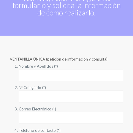
formulario y solicita la información
de como realizarlo.
VENTANILLA ÚNICA (petición de información y consulta)
Nombre y Apellidos (*)
Nº Colegiado (*)
Correo Electrónico (*)
Teléfono de contacto (*)