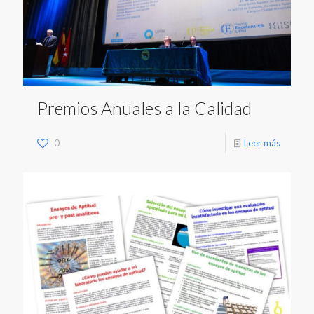
Premios Anuales a la Calidad
0
Leer más