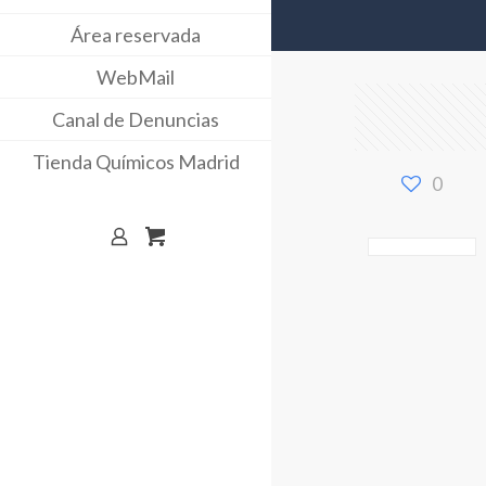
Área reservada
WebMail
Canal de Denuncias
Tienda Químicos Madrid
0