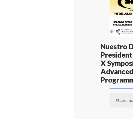
Nuestro 
Presidente
X Symposi
Advanced
Program
Leer m