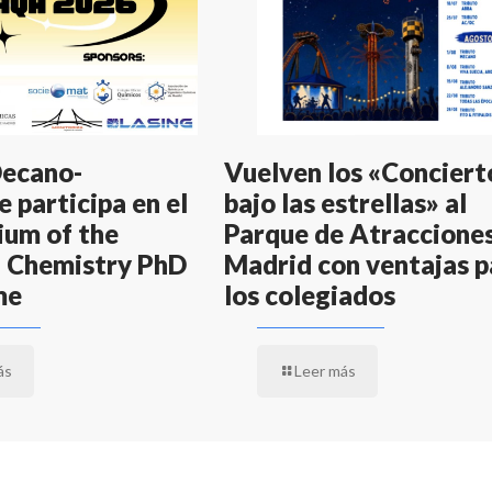
Decano-
Vuelven los «Conciert
 participa en el
bajo las estrellas» al
um of the
Parque de Atraccione
 Chemistry PhD
Madrid con ventajas p
me
los colegiados
ás
Leer más