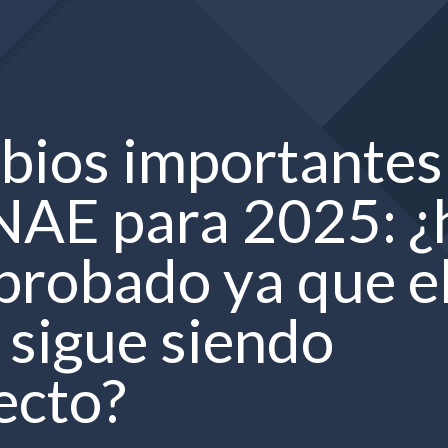
ios importantes
NAE para 2025: ¿
robado ya que e
 sigue siendo
ecto?