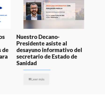
os
Nuestro Decano-
Presidente asiste al
s de
desayuno informativo del
ara
secretario de Estado de
Sanidad
Leer más