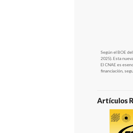
Según el BOE del 
2025). Esta nueva
El CNAE es esenci
financiación, seg
Artículos 