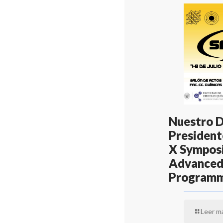
Nuestro 
Presidente
X Symposi
Advanced
Program
Leer m