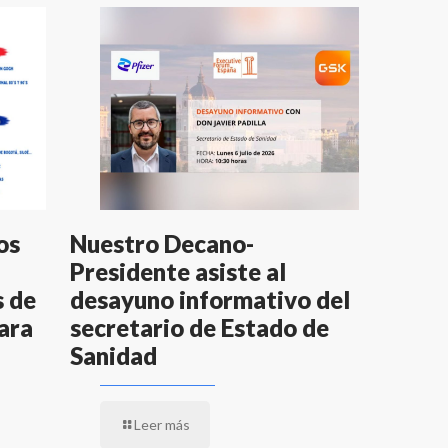
os
Nuestro Decano-
Presidente asiste al
s de
desayuno informativo del
ara
secretario de Estado de
Sanidad
Leer más