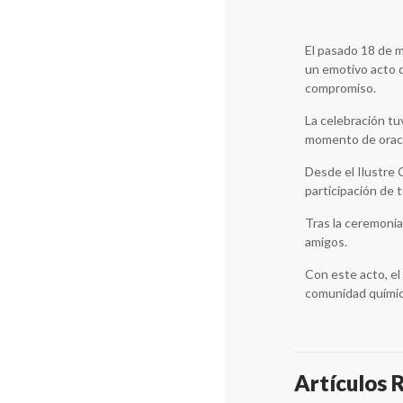
El pasado 18 de m
un emotivo acto q
compromiso.
La celebración tu
momento de oració
Desde el Ilustre 
participación de 
Tras la ceremonia
amigos.
Con este acto, el
comunidad químic
Artículos 