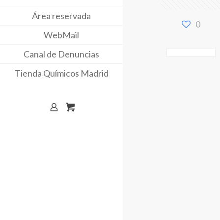
Área reservada
0
WebMail
Canal de Denuncias
Tienda Químicos Madrid