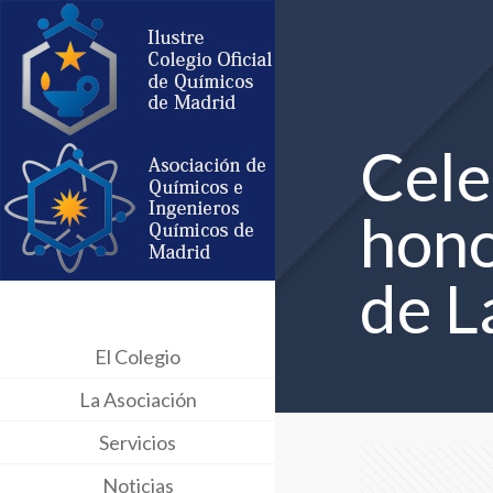
Cele
hono
de L
El Colegio
La Asociación
Servicios
Noticias