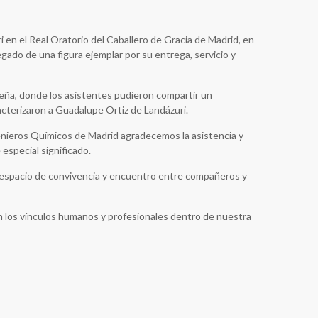
en el Real Oratorio del Caballero de Gracia de Madrid, en
gado de una figura ejemplar por su entrega, servicio y
ileña, donde los asistentes pudieron compartir un
cterizaron a Guadalupe Ortiz de Landázuri.
genieros Químicos de Madrid agradecemos la asistencia y
especial significado.
e espacio de convivencia y encuentro entre compañeros y
en los vínculos humanos y profesionales dentro de nuestra