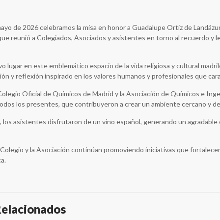
ayo de 2026 celebramos la misa en honor a Guadalupe Ortiz de Landázuri 
ue reunió a Colegiados, Asociados y asistentes en torno al recuerdo y le
vo lugar en este emblemático espacio de la vida religiosa y cultural madr
n y reflexión inspirado en los valores humanos y profesionales que cara
Colegio Oficial de Químicos de Madrid y la Asociación de Químicos e In
todos los presentes, que contribuyeron a crear un ambiente cercano y de 
, los asistentes disfrutaron de un vino español, generando un agradabl
 Colegio y la Asociación continúan promoviendo iniciativas que fortalec
a.
Relacionados