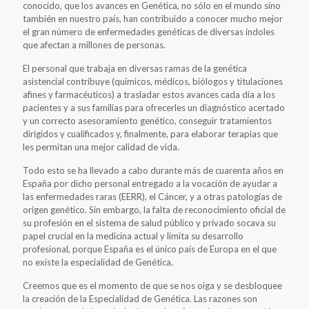
conocido, que los avances en Genética, no sólo en el mundo sino
también en nuestro país, han contribuido a conocer mucho mejor
el gran número de enfermedades genéticas de diversas índoles
que afectan a millones de personas.
El personal que trabaja en diversas ramas de la genética
asistencial contribuye (químicos, médicos, biólogos y titulaciones
afines y farmacéuticos) a trasladar estos avances cada día a los
pacientes y a sus familias para ofrecerles un diagnóstico acertado
y un correcto asesoramiento genético, conseguir tratamientos
dirigidos y cualificados y, finalmente, para elaborar terapias que
les permitan una mejor calidad de vida.
Todo esto se ha llevado a cabo durante más de cuarenta años en
España por dicho personal entregado a la vocación de ayudar a
las enfermedades raras (EERR), el Cáncer, y a otras patologías de
origen genético. Sin embargo, la falta de reconocimiento oficial de
su profesión en el sistema de salud público y privado socava su
papel crucial en la medicina actual y limita su desarrollo
profesional, porque España es el único país de Europa en el que
no existe la especialidad de Genética.
Creemos que es el momento de que se nos oiga y se desbloquee
la creación de la Especialidad de Genética. Las razones son