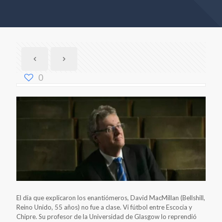
0
El día que explicaron los enantiómeros, David MacMillan (Bellshill,
Reino Unido, 55 años) no fue a clase. Vi fútbol entre Escocia y
Chipre. Su profesor de la Universidad de Glasgow lo reprendió