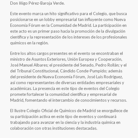
Don Iñigo Pérez-Baroja Verde.
Este evento marca un hito significativo para el Colegio, que busca
posicionarse en un lobby empresarial tan influyente como Nueva
Economía Fórum en la Comunidad de Madrid. La participación en
este acto es un primer paso hacia la promoción de la divulgación
científica y la representación de los intereses de los profesionales
químicos en la región.
Entre los altos cargos presentes en el evento se encontraban el
ministro de Asuntos Exteriores, Unión Europea y Cooperación,
José Manuel Albares; el presidente del Senado, Pedro Rollán; y el
del Tribunal Constitucional, Cándido Conde-Pumpido; además
del presidente de Nueva Economía Fórum, José Luis Rodríguez,
así como representantes de diversas entidades empresariales y
académicas. La presencia en este tipo de eventos del Colegio
promete fortalecer la comunidad científica y empresarial de
Madrid, fomentando el intercambio de conocimientos y recursos.
El Ilustre Colegio Oficial de Químicos de Madrid se enorgullece de
su participación activa en este tipo de eventos y continuará
trabajando para avanzar en la ciencia y la industria química en
colaboración con otras instituciones destacadas.