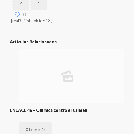
0
[real3dflipbook id=’13’]
Artículos Relacionados
ENLACE 46 – Química contra el Crimen
Leer más