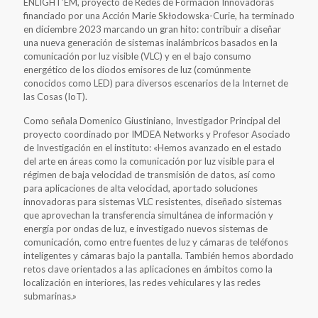
ENLIGHT’EM, proyecto de Redes de Formación Innovadoras
financiado por una Acción Marie Skłodowska-Curie, ha terminado
en diciembre 2023 marcando un gran hito: contribuir a diseñar
una nueva generación de sistemas inalámbricos basados en la
comunicación por luz visible (VLC) y en el bajo consumo
energético de los diodos emisores de luz (comúnmente
conocidos como LED) para diversos escenarios de la Internet de
las Cosas (IoT).
Como señala Domenico Giustiniano, Investigador Principal del
proyecto coordinado por IMDEA Networks y Profesor Asociado
de Investigación en el instituto: «Hemos avanzado en el estado
del arte en áreas como la comunicación por luz visible para el
régimen de baja velocidad de transmisión de datos, así como
para aplicaciones de alta velocidad, aportado soluciones
innovadoras para sistemas VLC resistentes, diseñado sistemas
que aprovechan la transferencia simultánea de información y
energía por ondas de luz, e investigado nuevos sistemas de
comunicación, como entre fuentes de luz y cámaras de teléfonos
inteligentes y cámaras bajo la pantalla. También hemos abordado
retos clave orientados a las aplicaciones en ámbitos como la
localización en interiores, las redes vehiculares y las redes
submarinas.»