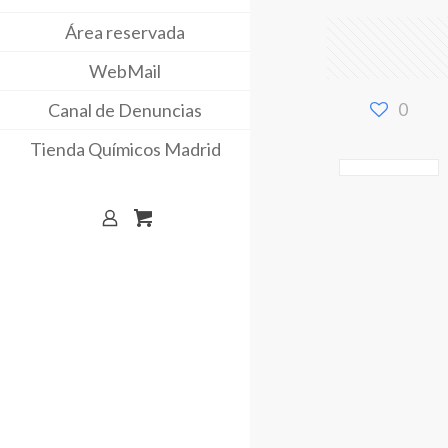
Área reservada
WebMail
Canal de Denuncias
0
Tienda Químicos Madrid