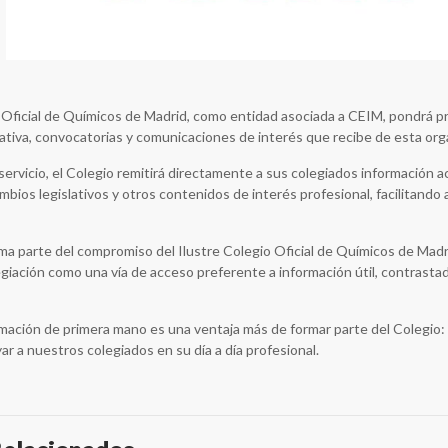
o Oficial de Químicos de Madrid, como entidad asociada a CEIM, pondrá p
tiva, convocatorias y comunicaciones de interés que recibe de esta orga
servicio, el Colegio remitirá directamente a sus colegiados información 
bios legislativos y otros contenidos de interés profesional, facilitando a
orma parte del compromiso del Ilustre Colegio Oficial de Químicos de Madr
egiación como una vía de acceso preferente a información útil, contrasta
rmación de primera mano es una ventaja más de formar parte del Colegio: u
r a nuestros colegiados en su día a día profesional.