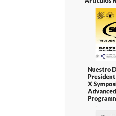
Artículos 
Nuestro 
Presidente
X Symposi
Advanced
Program