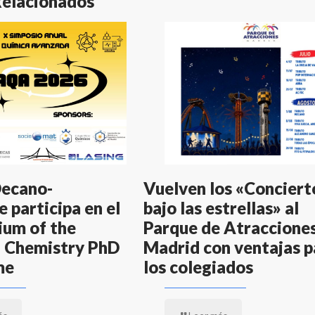
Relacionados
Decano-
Vuelven los «Conciert
 participa en el
bajo las estrellas» al
um of the
Parque de Atraccione
 Chemistry PhD
Madrid con ventajas p
me
los colegiados