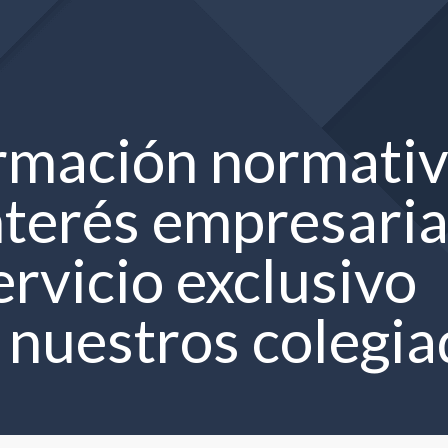
rmación normativ
nterés empresaria
ervicio exclusivo
 nuestros colegi