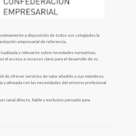
roximamente a disposición de todos sus colegiados la
nización empresarial de referencia.
actualizada y relevante sobre novedades normativas,
sí el acceso a recursos clave para el desarrollo de su
id de ofrecer servicios de valor añadido a sus miembros,
da y alineada con las necesidades del entorno profesional
n canal directo, fiable y exclusivo pensado para