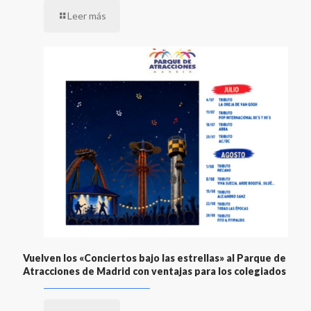
Leer más
Vuelven los «Conciertos bajo las estrellas» al Parque de
Atracciones de Madrid con ventajas para los colegiados