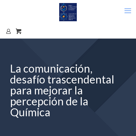
La comunicación,
desafío trascendental
para mejorar la
percepción de la
Química