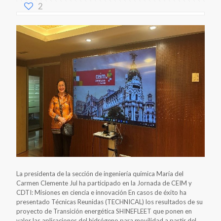
2
La presidenta de la sección de ingeniería química María del
Carmen Clemente Jul ha participado en la Jornada de CEIM y
CDTI: Misiones en ciencia e innovación En casos de éxito ha
presentado Técnicas Reunidas (TECHNICAL) los resultados de su
proyecto de Transición energética SHINEFLEET que ponen en
valor las aplicaciones del hidrógeno para movilidad a partir del