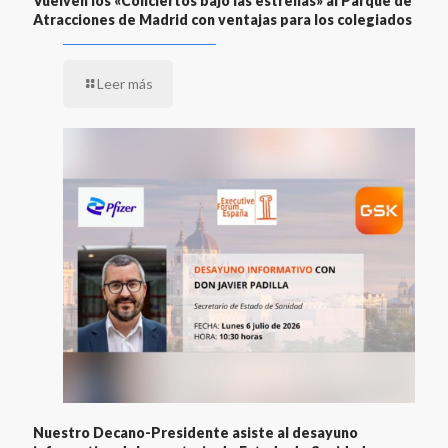
Vuelven los «Conciertos bajo las estrellas» al Parque de
Atracciones de Madrid con ventajas para los colegiados
Leer más
Nuestro Decano-Presidente asiste al desayuno