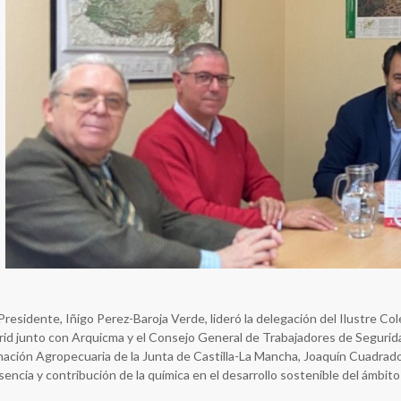
esidente, Iñigo Perez-Baroja Verde, lideró la delegación del Ilustre Col
id junto con Arquicma y el Consejo General de Trabajadores de Segurida
ción Agropecuaria de la Junta de Castilla-La Mancha, Joaquín Cuadrado 
sencia y contribución de la química en el desarrollo sostenible del ámbito