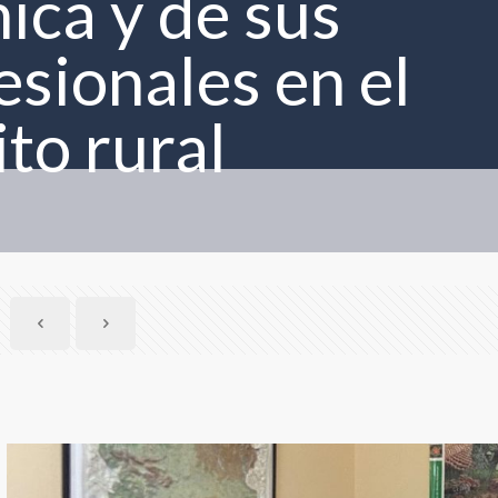
ica y de sus
esionales en el
to rural