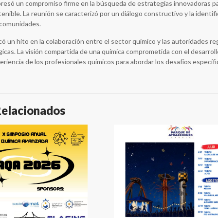
resó un compromiso firme en la búsqueda de estrategias innovadoras par
tenible. La reunión se caracterizó por un diálogo constructivo y la identi
 comunidades.
ó un hito en la colaboración entre el sector químico y las autoridades re
gicas. La visión compartida de una química comprometida con el desarrollo
eriencia de los profesionales químicos para abordar los desafíos específ
Relacionados