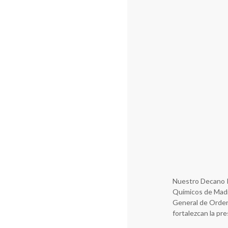
Nuestro Decano Pr
Químicos de Madr
General de Ordena
fortalezcan la pre