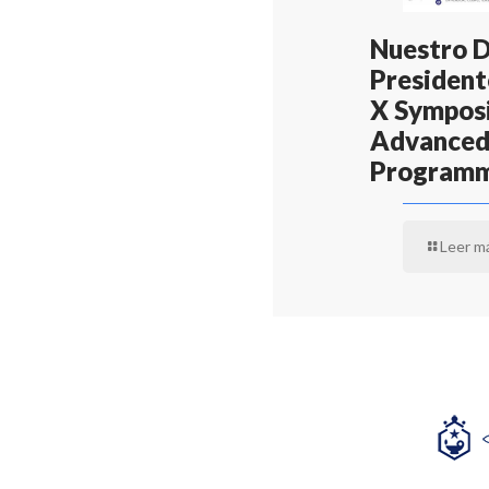
Nuestro 
Presidente
X Symposi
Advanced
Program
Leer m