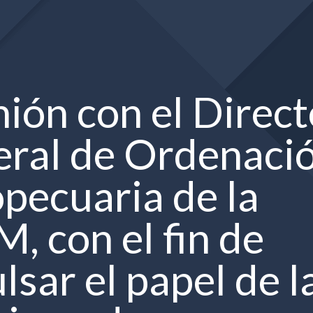
ión con el Direct
ral de Ordenaci
pecuaria de la
, con el fin de
lsar el papel de l