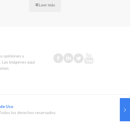
Leer más
as opiniones y
s. Las imágenes aquí
ismas.
 de Uso
Todos los derechos reservados.