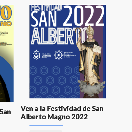
Ven a la Festividad de San
 San
Alberto Magno 2022