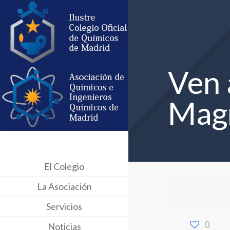
Ven 
Mag
El Colegio
La Asociación
Servicios
0
Noticias