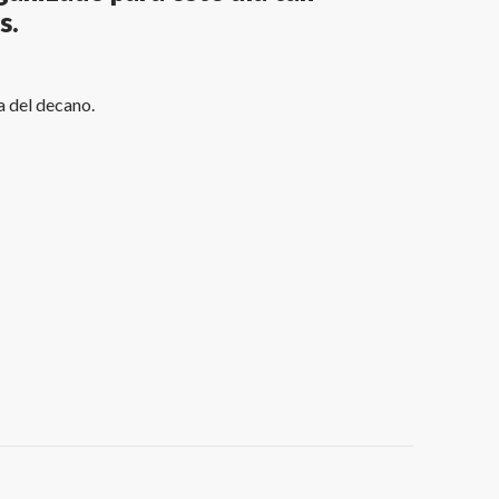
s.
a del decano.