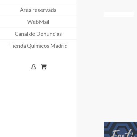
Área reservada
WebMail
Canal de Denuncias
Tienda Químicos Madrid