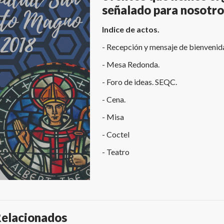
señalado para nosotro
Indice de actos.
- Recepción y mensaje de bienvenid
- Mesa Redonda.
- Foro de ideas. SEQC.
- Cena.
- Misa
- Coctel
- Teatro
Relacionados