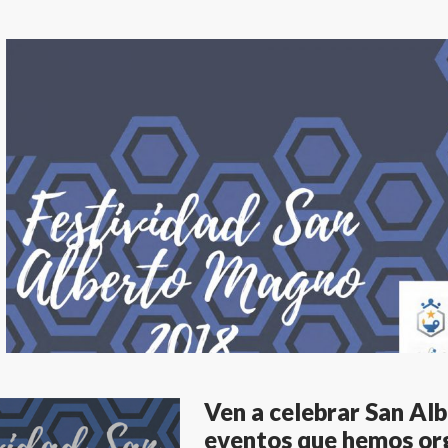
Ven a celebrar San Al
eventos que hemos org