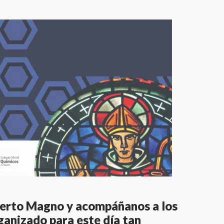
berto Magno y acompáñanos a los
anizado para este día tan