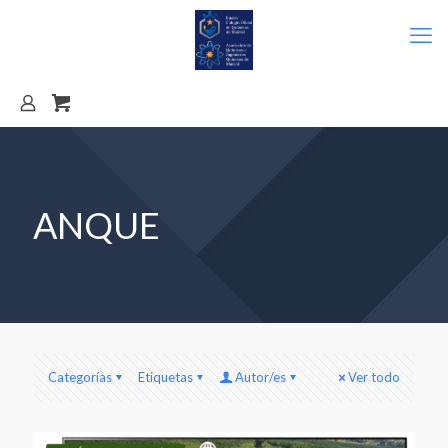
ANQUE
Categorías
Etiquetas
Autor/es
Ver todo