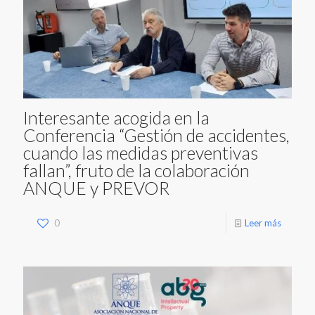
Interesante acogida en la
Conferencia “Gestión de accidentes,
cuando las medidas preventivas
fallan”, fruto de la colaboración
ANQUE y PREVOR
0
Leer más