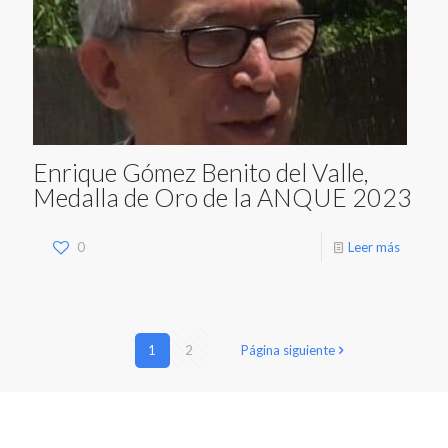
Enrique Gómez Benito del Valle,
Medalla de Oro de la ANQUE 2023
0
Leer más
1
2
Página siguiente