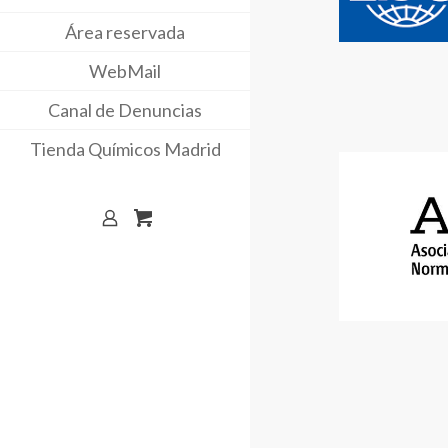
Área reservada
WebMail
Canal de Denuncias
Tienda Químicos Madrid