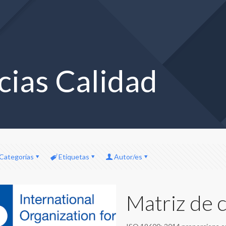
cias Calidad
Categorías
Etiquetas
Autor/es
Matriz de 