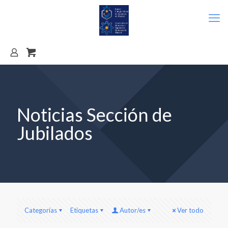
Noticias Sección de
Jubilados
Categorías
Etiquetas
Autor/es
Ver todo