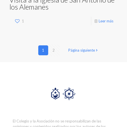
los Alemanes
1
Leer más
1
2
Página siguiente
El Colegio y la Asociación no se responsabilizan de las
opiniones y contenidos realizados por los autores de los