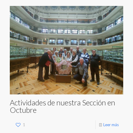
Actividades de nuestra Sección en
Octubre
1
Leer más