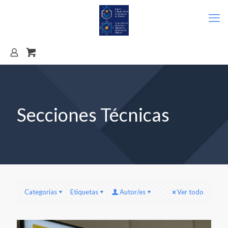
Secciones Técnicas
Categorías
Etiquetas
Autor/es
Ver todo