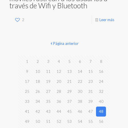
través de Wifi y Bluetooth
2
Leer más
Página anterior
1
2
3
4
5
6
7
8
9
10
11
12
13
14
15
16
17
18
19
20
21
22
23
24
25
26
27
28
29
30
31
32
33
34
35
36
37
38
39
40
41
42
43
44
45
46
47
48
49
50
51
52
53
54
55
56