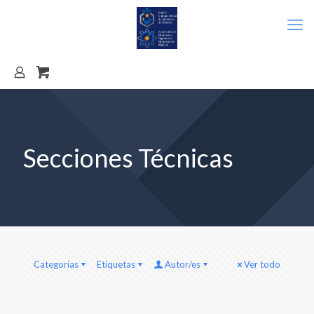
Secciones Técnicas
Categorías
Etiquetas
Autor/es
Ver todo