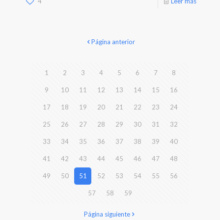
4
Leer más
Página anterior
1
2
3
4
5
6
7
8
9
10
11
12
13
14
15
16
17
18
19
20
21
22
23
24
25
26
27
28
29
30
31
32
33
34
35
36
37
38
39
40
41
42
43
44
45
46
47
48
49
50
51
52
53
54
55
56
57
58
59
Página siguiente