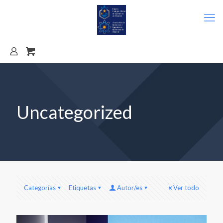
Uncategorized
Categorías
Etiquetas
Autor/es
Ver todo