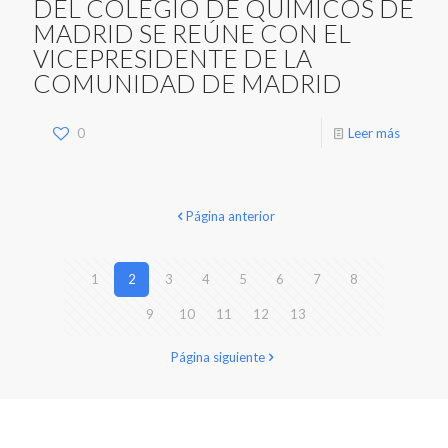
DEL COLEGIO DE QUÍMICOS DE
MADRID SE REÚNE CON EL
VICEPRESIDENTE DE LA
COMUNIDAD DE MADRID
0
Leer más
Página anterior
1
2
3
4
5
6
7
8
9
10
11
12
13
Página siguiente