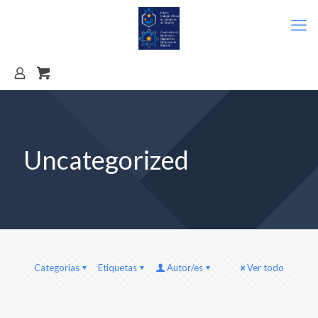
Uncategorized
Categorías
Etiquetas
Autor/es
Ver todo