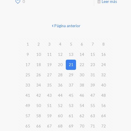
0
Leer más
Página anterior
1
2
3
4
5
6
7
8
9
10
11
12
13
14
15
16
17
18
19
20
21
22
23
24
25
26
27
28
29
30
31
32
33
34
35
36
37
38
39
40
41
42
43
44
45
46
47
48
49
50
51
52
53
54
55
56
57
58
59
60
61
62
63
64
65
66
67
68
69
70
71
72