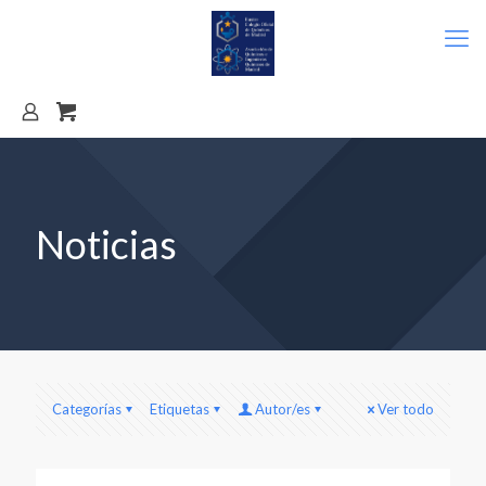
Noticias
Categorías
Etiquetas
Autor/es
Ver todo