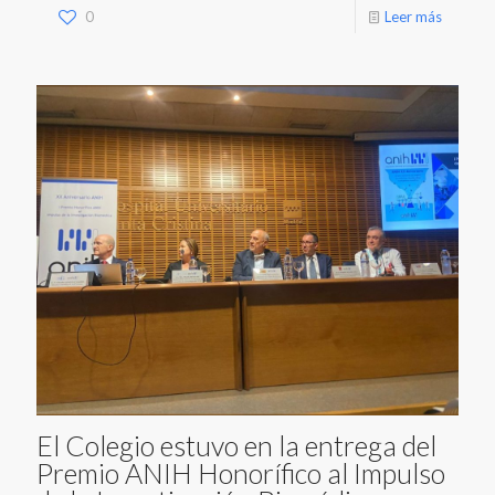
0
Leer más
El Colegio estuvo en la entrega del
Premio ANIH Honorífico al Impulso