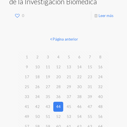
de la Investigación Biomédica
0
Leer más
Página anterior
1
2
3
4
5
6
7
8
9
10
11
12
13
14
15
16
17
18
19
20
21
22
23
24
25
26
27
28
29
30
31
32
33
34
35
36
37
38
39
40
41
42
43
44
45
46
47
48
49
50
51
52
53
54
55
56
57
58
59
60
61
62
63
64