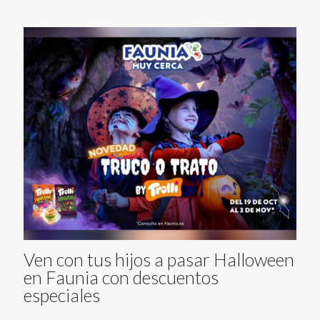
Ven con tus hijos a pasar Halloween
en Faunia con descuentos
especiales