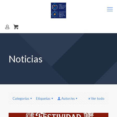
Noticias
Categorías
Etiquetas
Autor/es
Ver todo