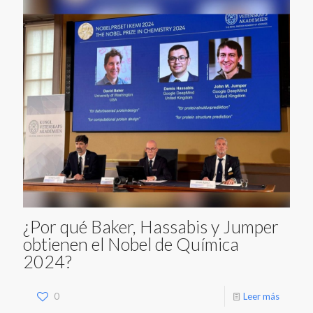
¿Por qué Baker, Hassabis y Jumper
obtienen el Nobel de Química
2024?
0
Leer más