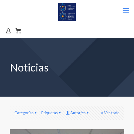
Noticias
Categorías
Etiquetas
Autor/es
Ver todo