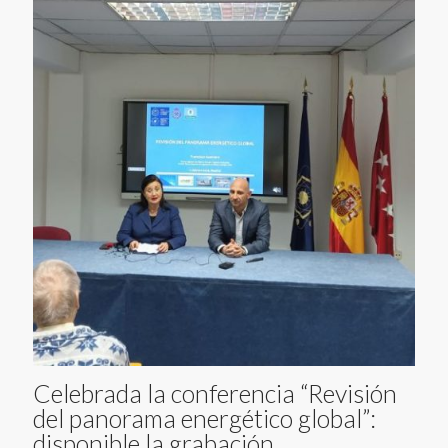
Celebrada la conferencia “Revisión
del panorama energético global”:
disponible la grabación