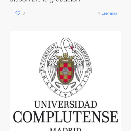
0
Leer más