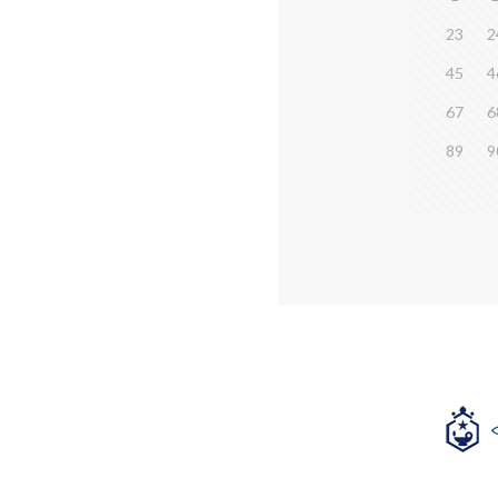
23
2
45
4
67
6
89
9