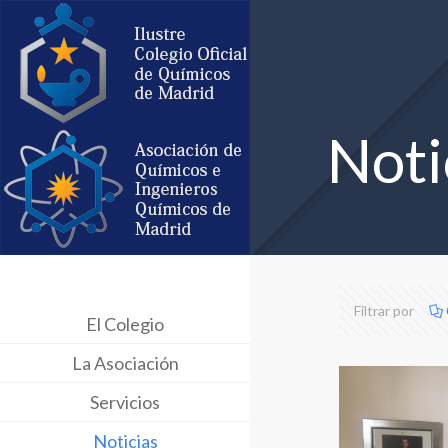
Noti
Filtrar por
El Colegio
La Asociación
Servicios
Noticias