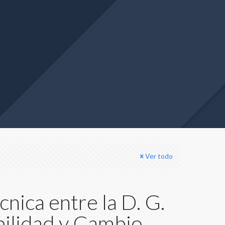
Ver todo
nica entre la D. G.
bilidad y Cambio