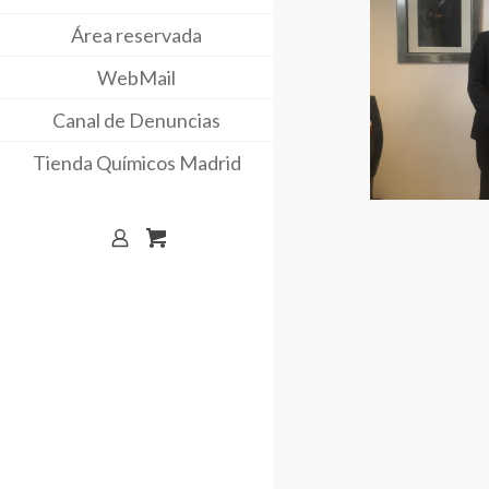
Área reservada
WebMail
Canal de Denuncias
Tienda Químicos Madrid