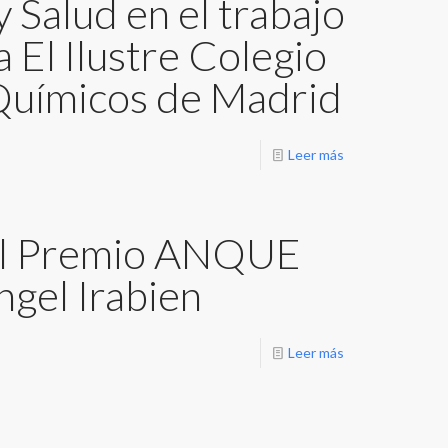
 Salud en el trabajo
 El Ilustre Colegio
 Químicos de Madrid
Leer más
el Premio ANQUE
ngel Irabien
Leer más