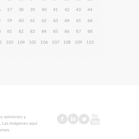
6
37
38
39
40
41
42
43
44
8
59
60
61
62
63
64
65
66
0
81
82
83
84
85
86
87
88
2
103
104
105
106
107
108
109
110
as opiniones y
s. Las imágenes aquí
ismas.