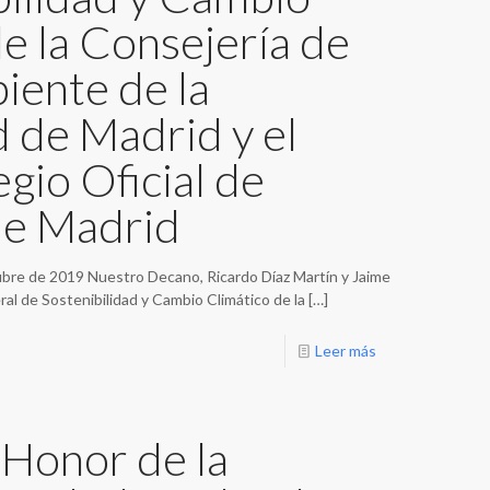
e la Consejería de
ente de la
de Madrid y el
egio Oficial de
de Madrid
ubre de 2019 Nuestro Decano, Ricardo Díaz Martín y Jaime
al de Sostenibilidad y Cambio Climático de la
[…]
Leer más
 Honor de la