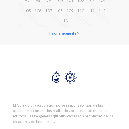
97
98
99
100
101
102
103
104
105
106
107
108
109
110
111
112
113
Página siguiente
El Colegio y la Asociación no se responsabilizan de las
opiniones y contenidos realizados por los autores de los
mismos. Las imágenes aquí publicadas son propiedad de los
creadores de las mismas.