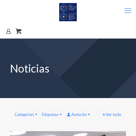
Noticias
Categorías
Etiquetas
Autor/es
Ver todo