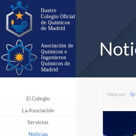
Noti
Filtrar por
El Colegio
La Asociación
Servicios
Noticias