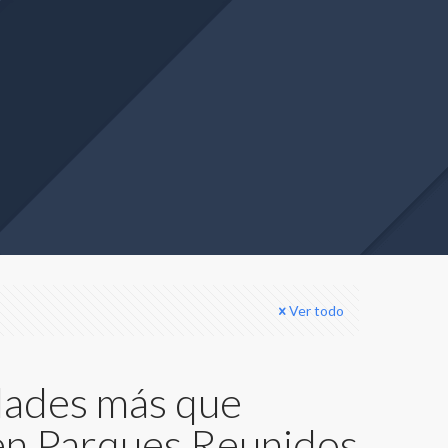
Ver todo
dades más que
en Parques Reunidos