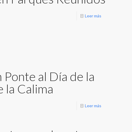
Leer más
Ponte al Día de la
e la Calima
Leer más