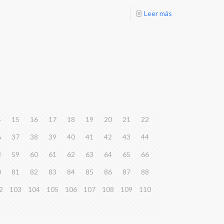
Leer más
4
15
16
17
18
19
20
21
22
6
37
38
39
40
41
42
43
44
8
59
60
61
62
63
64
65
66
0
81
82
83
84
85
86
87
88
2
103
104
105
106
107
108
109
110