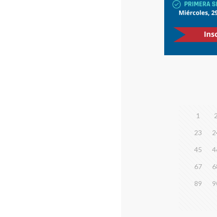
1
23
2
45
4
67
6
89
9