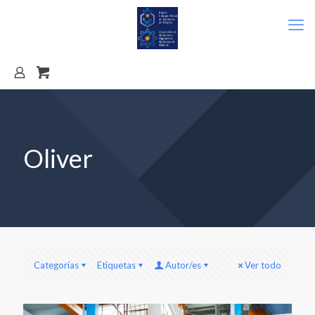
Oliver
Categorías
Etiquetas
Autor/es
Ver todo