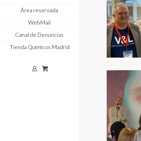
Área reservada
WebMail
Canal de Denuncias
Tienda Químicos Madrid