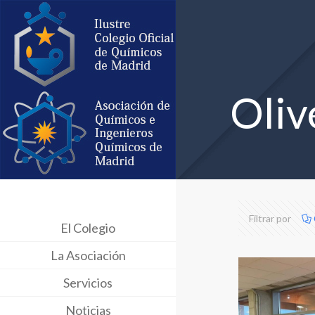
Oliv
Filtrar por
El Colegio
La Asociación
Servicios
Noticias