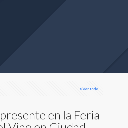
Ver todo
 presente en la Feria
el Vino en Ciudad