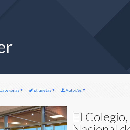
er
Categorías
Etiquetas
Autor/es
El Colegio,
Nacional d