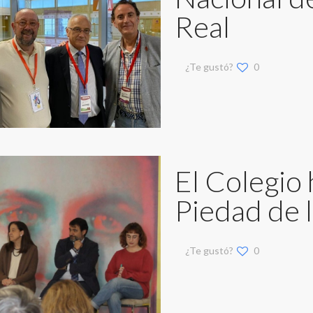
Real
¿Te gustó?
0
El Colegio
Piedad de 
¿Te gustó?
0