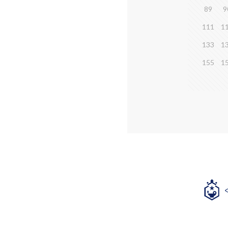
89
9
111
1
133
1
155
1