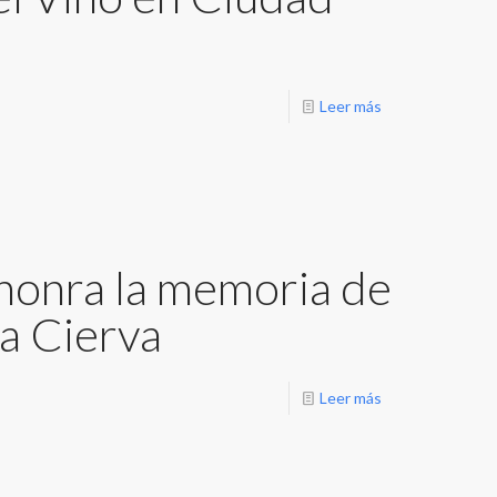
Leer más
 honra la memoria de
la Cierva
Leer más