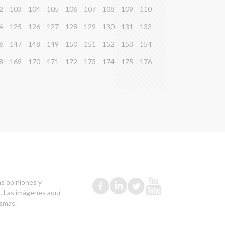
2
103
104
105
106
107
108
109
110
4
125
126
127
128
129
130
131
132
6
147
148
149
150
151
152
153
154
8
169
170
171
172
173
174
175
176
as opiniones y
s. Las imágenes aquí
ismas.