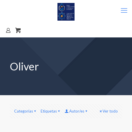
Oliver
Categorías
Etiquetas
Autor/es
Ver todo