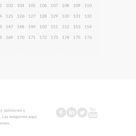
2
103
104
105
106
107
108
109
110
4
125
126
127
128
129
130
131
132
6
147
148
149
150
151
152
153
154
8
169
170
171
172
173
174
175
176
as opiniones y
s. Las imágenes aquí
ismas.