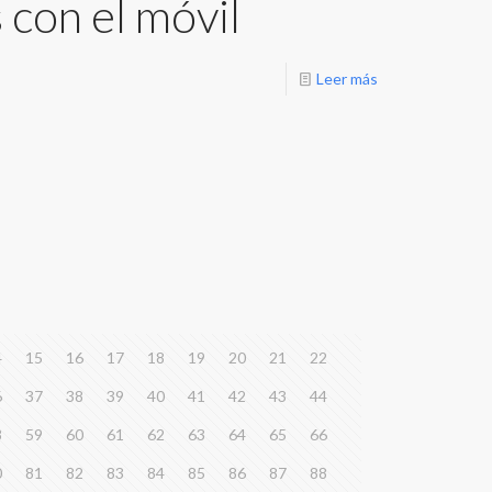
 con el móvil
Leer más
4
15
16
17
18
19
20
21
22
6
37
38
39
40
41
42
43
44
8
59
60
61
62
63
64
65
66
0
81
82
83
84
85
86
87
88