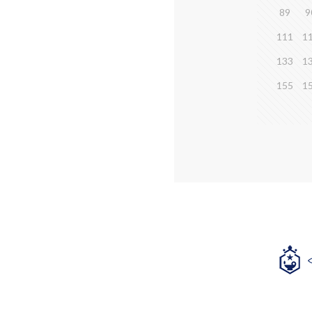
89
9
111
1
133
1
155
1