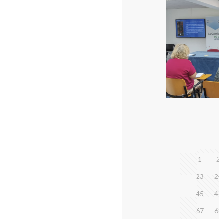
1
23
2
45
4
67
6