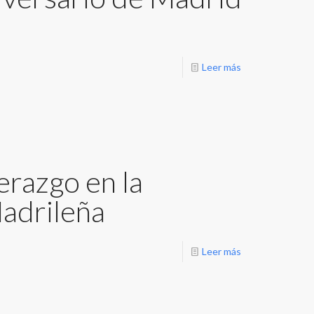
Leer más
erazgo en la
Madrileña
Leer más