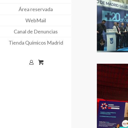
Área reservada
WebMail
Canal de Denuncias
Tienda Químicos Madrid