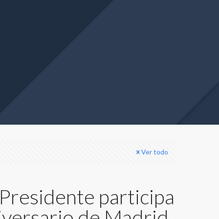
Ver todo
Presidente participa
niversario de Madrid