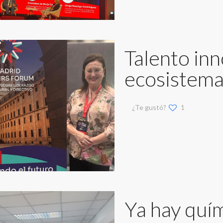
Talento inn
ecosistema
¿Te gustó?
1
Ya hay quí