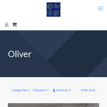
Oliver
Categorías
Etiquetas
Autor/es
Ver todo