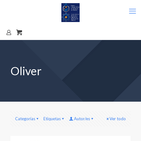
Oliver
Categorías
Etiquetas
Autor/es
Ver todo