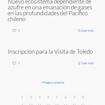
Nuevo ecosistema dependiente de
azufre en una emanación de gases
en las profundidades del Pacífico
chileno
2
Leer más
Inscripción para la Visita de Toledo
2
Leer más
Página anterior
1
2
3
4
5
6
7
8