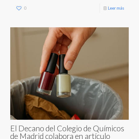
0
Leer más
El Decano del Colegio de Químicos
de Madrid colabora en artículo