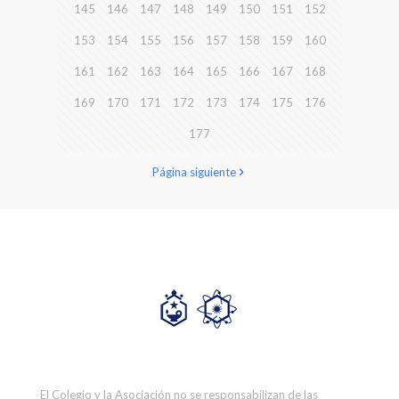
145
146
147
148
149
150
151
152
153
154
155
156
157
158
159
160
161
162
163
164
165
166
167
168
169
170
171
172
173
174
175
176
177
Página siguiente
El Colegio y la Asociación no se responsabilizan de las