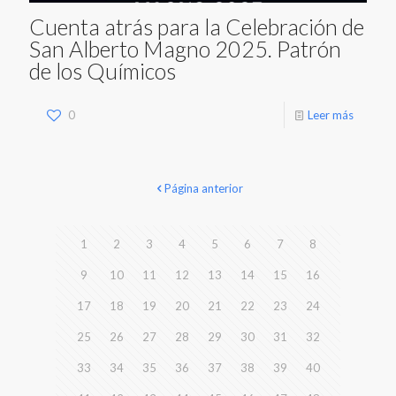
Cuenta atrás para la Celebración de
San Alberto Magno 2025. Patrón
de los Químicos
0
Leer más
Página anterior
1
2
3
4
5
6
7
8
9
10
11
12
13
14
15
16
17
18
19
20
21
22
23
24
25
26
27
28
29
30
31
32
33
34
35
36
37
38
39
40