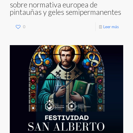
sobre normativa europea de
pintauñas y geles semipermanentes
0
Leer más