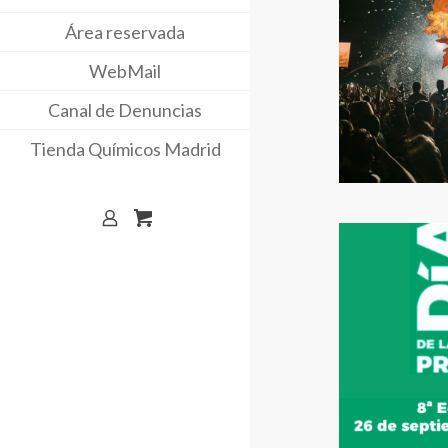
Área reservada
WebMail
Canal de Denuncias
Tienda Químicos Madrid