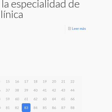
la especialidad de
línica
Leer más
4
15
16
17
18
19
20
21
22
6
37
38
39
40
41
42
43
44
8
59
60
61
62
63
64
65
66
0
81
82
83
84
85
86
87
88