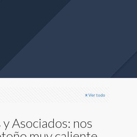
Ver todo
 y Asociados: nos
otoño muy caliente