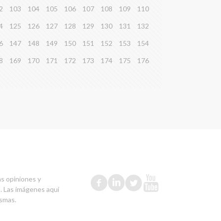
2
103
104
105
106
107
108
109
110
4
125
126
127
128
129
130
131
132
6
147
148
149
150
151
152
153
154
8
169
170
171
172
173
174
175
176
as opiniones y
s. Las imágenes aquí
ismas.