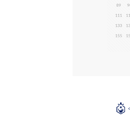
89
9
111
1
133
1
155
1