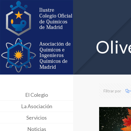
Oliv
Filtrar por
El Colegio
La Asociación
Servicios
Noticias