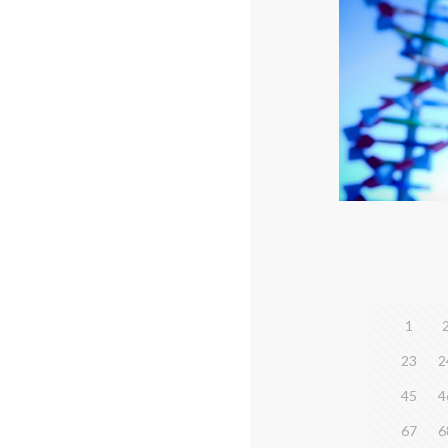
1
23
2
45
4
67
6