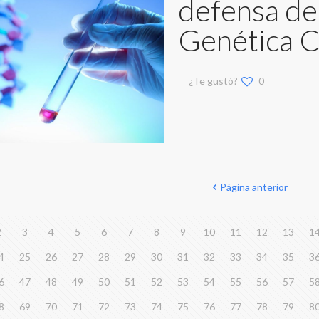
defensa de 
Genética C
¿Te gustó?
0
Página anterior
2
3
4
5
6
7
8
9
10
11
12
13
1
4
25
26
27
28
29
30
31
32
33
34
35
3
6
47
48
49
50
51
52
53
54
55
56
57
5
8
69
70
71
72
73
74
75
76
77
78
79
8